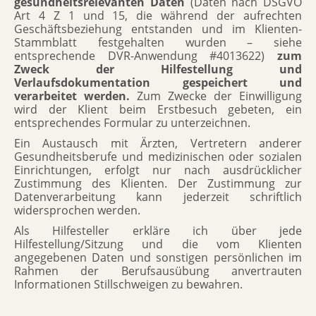
gesundheitsrelevanten Daten
(Daten nach DSGVO
Art 4 Z 1 und 15, die während der aufrechten
Geschäftsbeziehung entstanden und im Klienten-
Stammblatt festgehalten wurden – siehe
entsprechende DVR-Anwendung #4013622)
zum
Zweck der Hilfestellung und
Verlaufsdokumentation gespeichert und
verarbeitet werden.
Zum Zwecke der Einwilligung
wird der Klient beim Erstbesuch gebeten, ein
entsprechendes Formular zu unterzeichnen.
Ein Austausch mit Ärzten, Vertretern anderer
Gesundheitsberufe und medizinischen oder sozialen
Einrichtungen, erfolgt nur nach ausdrücklicher
Zustimmung des Klienten. Der Zustimmung zur
Datenverarbeitung kann jederzeit schriftlich
widersprochen werden.
Als Hilfesteller erkläre ich über jede
Hilfestellung/Sitzung und die vom Klienten
angegebenen Daten und sonstigen persönlichen im
Rahmen der Berufsausübung anvertrauten
Informationen Stillschweigen zu bewahren.